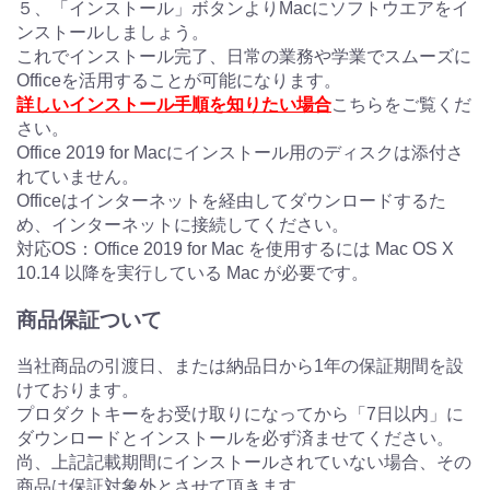
５、「インストール」ボタンよりMacにソフトウエアをイ
ンストールしましょう。
これでインストール完了、日常の業務や学業でスムーズに
Officeを活用することが可能になります。
詳しいインストール手順を知りたい場合
こちらをご覧くだ
さい。
Office 2019 for Macにインストール用のディスクは添付さ
れていません。
Officeはインターネットを経由してダウンロードするた
め、インターネットに接続してください。
対応OS：Office 2019 for Mac を使用するには Mac OS X
10.14 以降を実行している Mac が必要です。
商品保証ついて
当社商品の引渡日、または納品日から1年の保証期間を設
けております。
プロダクトキーをお受け取りになってから「7日以内」に
ダウンロードとインストールを必ず済ませてください。
尚、上記記載期間にインストールされていない場合、その
商品は保証対象外とさせて頂きます。