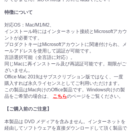
特徴について
対応OS：Mac/M1/M2、
インストール時にはインターネット接続とMicrosoftアカウ
ントが必要です。
プロダクトキーはMicrosoftアカウントに関連付けられ、メ
ールアドレスを使用して認証が可能です。
言語選択可能（全言語に対応）。
同じMacに再インストール及び再認証可能です。期限がご
ざいません。
Office Mac 2019はサブスクリプション版ではなく、一度
購入すれば永久ライセンスとしてご利用いただけます。
この製品はMac向けのOffice製品です。Windows向けの製
品をご希望の場合は、
こちら
のページをご覧ください。
【ご購入前のご注意】
本製品は DVD メディアを含みません。インターネットを
経由してソフトウェアを直接ダウンロードして頂く製品で