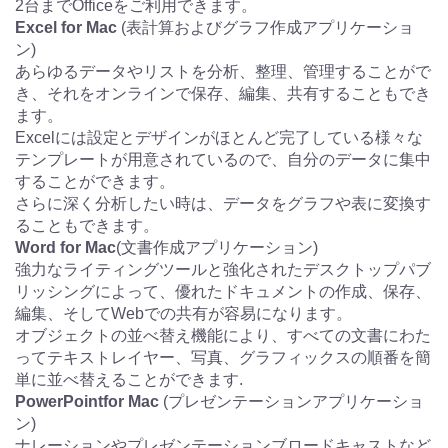
2台までOfficeをご利用できます。
Excel for Mac
(表計算およびグラフ作成アプリケーショ
ン)
あらゆるデータやリストを分析、整理、管理することがで
き、それをオンラインで保存、編集、共有することもでき
ます。
Excelには設定とデザインがほとんど完了している様々な
テンプレートが用意されているので、自分のデータに集中
することができます。
さらに深く分析したい時は、データをグラフや表に変換す
ることもできます。
Word for Mac
(文書作成アプリケーション)
強力なライティングツールと強化されたデスクトップパブ
リッシングによって、優れたドキュメントの作成、保存、
編集、そしてWebでの共有が容易になります。
オブジェクトの並べ替え機能により、すべての文書にわた
ってテキストレイヤー、写真、グラフィックスの順番を簡
単に並べ替えることができます.
PowerPointfor Mac
(プレゼンテーションアプリケーショ
ン)
ナレーションやプレゼンテーションブロードキャストなど