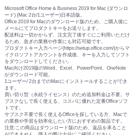
Microsoft Office Home & Business 2019 for Mac (ダウンロ
ード) (Mac 2台/1ユーザー)日本語版。
Office 2019 for Macのダウンロード版のため、ご購入後に
メールにてプロダクトキーをお送りします。
配送料は一切かからず、注文完了後すぐにご利用いただけ
るため、急ぎの業務や作業にも対応可能です。
プロダクトキー入力ページ(https://setup.office.com/)からマ
イクロソフトアカウントを作成後、キーを入力してソフト
をダウンロードしてください。
Mac向け2019版のWord、Excel、PowerPoint、OneNote
がダウンロード可能。
1ユーザー/ 2台までのMacにインストールすることができ
ます。
買い切り型（永続ライセンス）のため追加料金は不要。サ
ブスクなしで長く使える、コスパに優れた定番Officeソフ
トです。
サブスク不要で長く使えるOfficeを探している方、Macで
の業務や学習を効率化したい方におすすめの製品です。
注意:この商品はダウンロード版のため、返品を承ること
ができません。購入の際は十分にご確認ください。