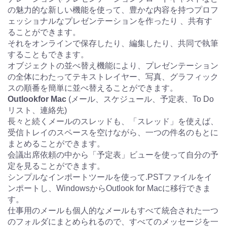
の魅力的な新しい機能を使って、豊かな内容を持つプロフ
ェッショナルなプレゼンテーションを作ったり 、共有す
ることができます。
それをオンラインで保存したり、編集したり、共同で執筆
することもできます。
オブジェクトの並べ替え機能により、プレゼンテーション
の全体にわたってテキストレイヤー、写真、グラフィック
スの順番を簡単に並べ替えることができます。
Outlookfor Mac
(メール、スケジュール、予定表、To Do
リスト、連絡先)
長々と続くメールのスレッドも、「スレッド」を使えば、
受信トレイのスペースを空けながら、一つの件名のもとに
まとめることができます。
会議出席依頼の中から「予定表」ビューを使って自分の予
定を見ることができます。
シンプルなインポートツールを使って.PSTファイルをイ
ンポートし、WindowsからOutlook for Macに移行できま
す。
仕事用のメールも個人的なメールもすべて統合された一つ
のフォルダにまとめられるので、すべてのメッセージを一