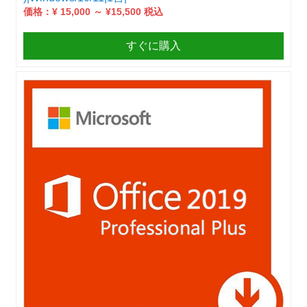
価格：¥ 15,000 ～ ¥15,500 税込
すぐに購入